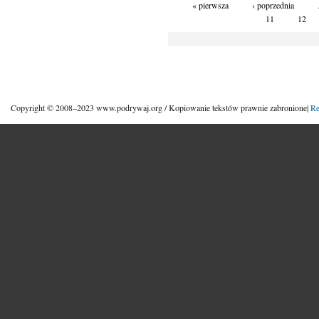
« pierwsza
‹ poprzednia
11
12
Copyright © 2008–2023 www.podrywaj.org / Kopiowanie tekstów prawnie zabronione|
Re