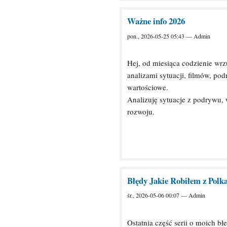
Ważne info 2026
pon., 2026-05-25 05:43 — Admin
Hej, od miesiąca codzienie wrz
analizami sytuacji, filmów, po
wartościowe.
Analizuję sytuacje z podrywu, 
rozwoju.
Błędy Jakie Robiłem z Polka
śr., 2026-05-06 00:07 — Admin
Ostatnia część serii o moich b