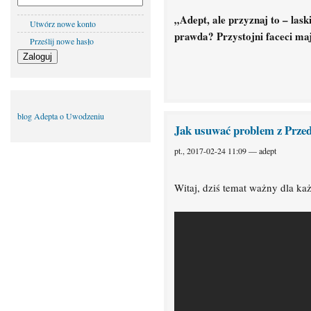
„Adept, ale przyznaj to – las
Utwórz nowe konto
prawda? Przystojni faceci ma
Prześlij nowe hasło
blog Adepta o Uwodzeniu
Jak usuwać problem z Prze
pt., 2017-02-24 11:09 — adept
Witaj, dziś temat ważny dla k