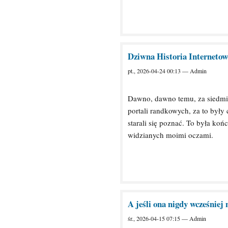
Dziwna Historia Interneto
pt., 2026-04-24 00:13 — Admin
Dawno, dawno temu, za siedmio
portali randkowych, za to były 
starali się poznać. To była koń
widzianych moimi oczami.
A jeśli ona nigdy wcześniej
śr., 2026-04-15 07:15 — Admin