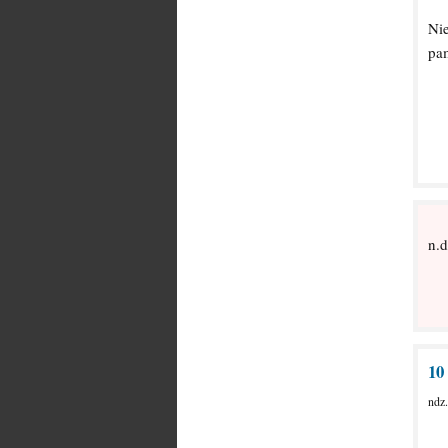
Nie
pam
n.d
10
ndz