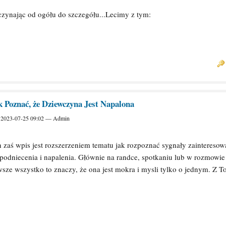
czynając od ogółu do szczegółu...Lecimy z tym:
k Poznać, że Dziewczyna Jest Napalona
, 2023-07-25 09:02 — Admin
 zaś wpis jest rozszerzeniem tematu jak rozpoznać sygnały zainteresow
 podniecenia i napalenia. Głównie na randce, spotkaniu lub w rozmowie
sze wszystko to znaczy, że ona jest mokra i mysli tylko o jednym. Z T