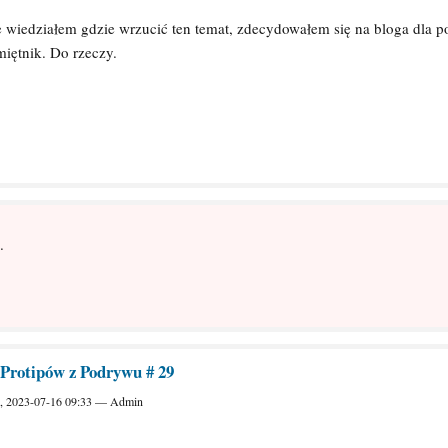
 wiedziałem gdzie wrzucić ten temat, zdecydowałem się na bloga dla p
iętnik. Do rzeczy.
.
 Protipów z Podrywu # 29
., 2023-07-16 09:33 — Admin