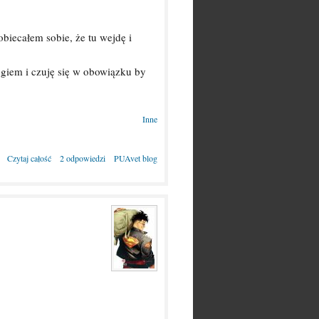
iecałem sobie, że tu wejdę i
giem i czuję się w obowiązku by
Inne
Czytaj całość
2 odpowiedzi
PUAvet blog