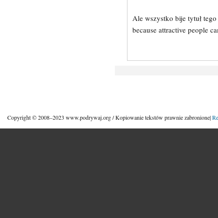
Ale wszystko bije tytuł tego
because attractive people ca
Copyright © 2008–2023 www.podrywaj.org / Kopiowanie tekstów prawnie zabronione|
Re