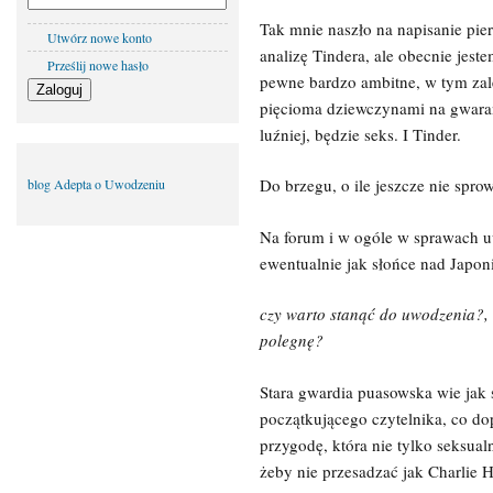
Tak mnie naszło na napisanie pi
Utwórz nowe konto
analizę Tindera, ale obecnie jes
Prześlij nowe hasło
pewne bardzo ambitne, w tym zaleg
pięcioma dziewczynami na gwarant
luźniej, będzie seks. I Tinder.
Do brzegu, o ile jeszcze nie sp
blog Adepta o Uwodzeniu
Na forum i w ogóle w sprawach 
ewentualnie jak słońce nad Japon
czy warto stanąć do uwodzenia?, c
polegnę?
Stara gwardia puasowska wie jak s
początkującego czytelnika, co d
przygodę, która nie tylko seksual
żeby nie przesadzać jak Charlie 