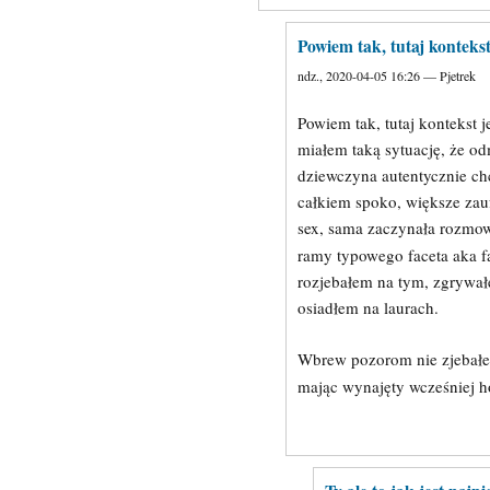
Powiem tak, tutaj konteks
ndz., 2020-04-05 16:26 — Pjetrek
Powiem tak, tutaj kontekst 
miałem taką sytuację, że o
dziewczyna autentycznie ch
całkiem spoko, większe zau
sex, sama zaczynała rozmow
ramy typowego faceta aka fa
rozjebałem na tym, zgrywał
osiadłem na laurach.
Wbrew pozorom nie zjebałeś 
mając wynajęty wcześniej 