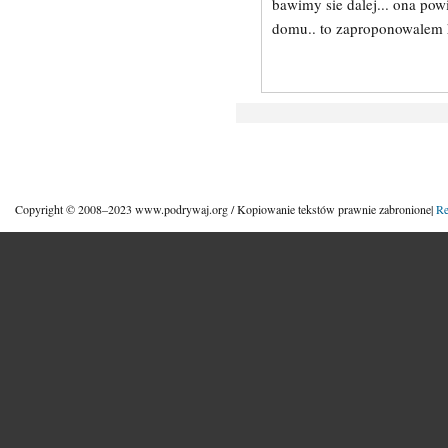
bawimy sie dalej... ona po
domu.. to zaproponowalem h
Copyright © 2008–2023 www.podrywaj.org / Kopiowanie tekstów prawnie zabronione|
Re