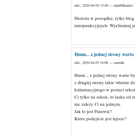
ndz., 2020-04-05 15:40 — republikanin1
Historia w porządku, tylko blo
interpunkcyjnych. Wyeliminuj je,
Hmm... z jednej strony warto
ndz., 2020-04-05 16:08 — snumik
Hmm... z jednej strony warto b
z drugiej strony takie właśnie d
kulminacyjnego w postaci seksu 
Ci tylko na seksie, to laska od 
nie zależy Ci na jednym.
Jak to jest Panowie?
Które podejście jest lepsze?