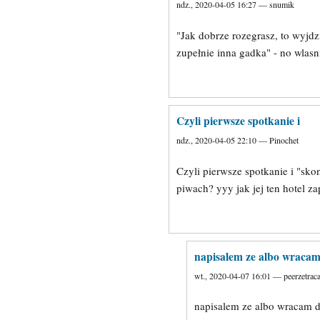
ndz., 2020-04-05 16:27 — snumik
"Jak dobrze rozegrasz, to wyjdz
zupełnie inna gadka" - no wlasn
Czyli pierwsze spotkanie i
ndz., 2020-04-05 22:10 — Pinochet
Czyli pierwsze spotkanie i "sko
piwach? yyy jak jej ten hotel 
napisalem ze albo wraca
wt., 2020-04-07 16:01 — peerzetrac
napisalem ze albo wracam 