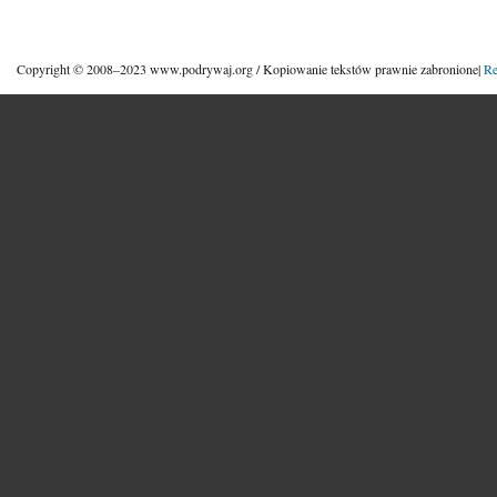
Copyright © 2008–2023 www.podrywaj.org / Kopiowanie tekstów prawnie zabronione|
Re