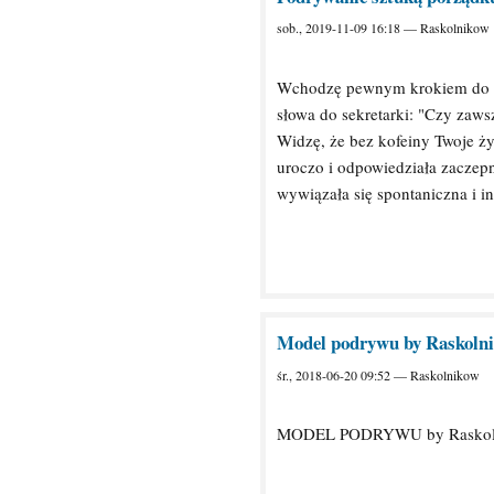
sob., 2019-11-09 16:18 — Raskolnikow
Wchodzę pewnym krokiem do zg
słowa do sekretarki: "Czy zaw
Widzę, że bez kofeiny Twoje ży
uroczo i odpowiedziała zaczepni
wywiązała się spontaniczna i i
Model podrywu by Raskoln
śr., 2018-06-20 09:52 — Raskolnikow
MODEL PODRYWU by Raskol