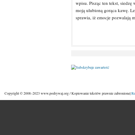
wpisu. Pisząc ten tekst, siedz
moją ulubioną gorąca kawę. Le
sprawia, iż emocje pozwalają m
Copyright © 2008–2023 www.podrywaj.org / Kopiowanie tekstów prawnie zabronione|
Re