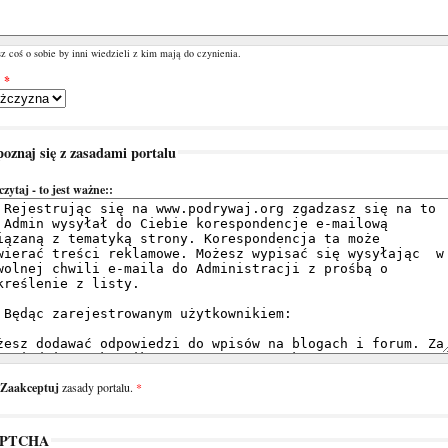
z coś o sobie by inni wiedzieli z kim mają do czynienia.
:
*
oznaj się z zasadami portalu
czytaj - to jest ważne::
Zaakceptuj
zasady portalu.
*
PTCHA