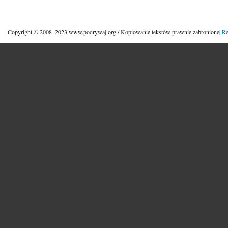
Copyright © 2008–2023 www.podrywaj.org / Kopiowanie tekstów prawnie zabronione|
Re